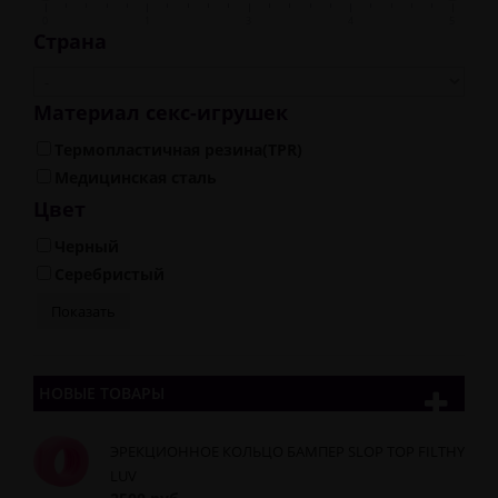
0
1
3
4
5
Страна
Материал секс-игрушек
Термопластичная резина(TPR)
Медицинская сталь
Цвет
Черный
Серебристый
НОВЫЕ ТОВАРЫ
ЭРЕКЦИОННОЕ КОЛЬЦО БАМПЕР SLOP TOP FILTHY
LUV