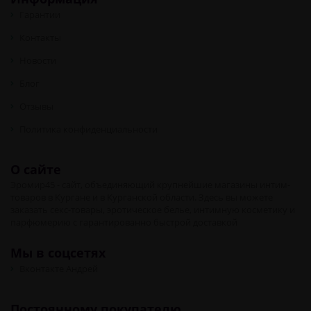
Гарантии
Контакты
Новости
Блог
Отзывы
Политика конфиденциальности
О сайте
Эромир45 - сайт, объединяющий крупнейшие магазины интим-
товаров в Кургане и в Курганской области. Здесь вы можете
заказать секс-товары, эротическое белье, интимную косметику и
парфюмерию с гарантированно быстрой доставкой
Мы в соцсетях
Вконтакте Андрей
Постоянному покупателю