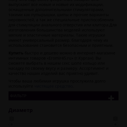
выпускают все новые и новые их модификации,
оснащенные дополнительными стимуляторами,
такими как пупырышки, шипы и прочие варианты
неровностей, а так же специальные приспособления
для стимуляции анального отверстия или клитора.Для
изготовления большинства моделей используют
мягкие и эластичные материалы. Такие игрушки
имеют универсальный размер, благодаря чему их
использование становится безопасным и приятным.
Купить
быстро и дешево можно в интернет-магазине
интимных товаров «Eromir45.ru» (г.Курган). Вы
сможете выбрать в нашем секс шопе кольцо или
насадку по своему вкусу и размеру. Ассортимент и
качество наших изделий вас приятно удивит.
Чтобы ваша любимая игрушка прослужила долго
используйте
чистящее средство
.
ФИЛЬТР
Диаметр
0
5