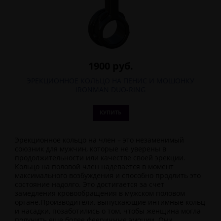
1900 руб.
ЭРЕКЦИОННОЕ КОЛЬЦО НА ПЕНИС И МОШОНКУ
IRONMAN DUO-RING
КУПИТЬ
Эрекционное кольцо на член – это незаменимый
союзник для мужчин, которые не уверены в
продолжительности или качестве своей эрекции.
Кольцо на половой член надевается в момент
максимального возбуждения и способно продлить это
состояние надолго. Это достигается за счет
замедления кровообращения в мужском половом
органе.Производители, выпускающие интимные кольц
и насадки, позаботились о том, чтобы женщина могла
получить еще более фееричные эмоции. Они