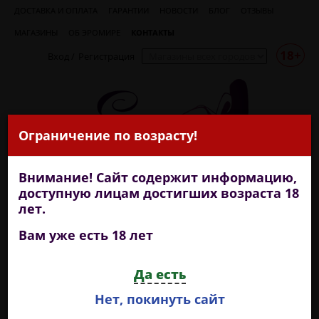
ДОСТАВКА И ОПЛАТА
ГАРАНТИИ
НОВОСТИ
БЛОГ
ОТЗЫВЫ
МАГАЗИНЫ
ОБ ЭРОМИРЕ
КОНТАКТЫ
18+
Вход
/
Регистрация
Ограничение по возрасту!
Внимание! Сайт содержит информацию,
доступную лицам достигших возраста 18
лет.
Вам уже есть 18 лет
+7 (909) 722-18-99
Да есть
круглосуточная доставка
Нет, покинуть сайт
КАТЕГОРИИ